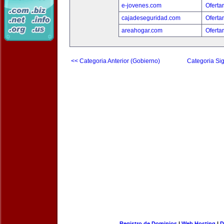
e-jovenes.com
Oferta
cajadeseguridad.com
Oferta
areahogar.com
Oferta
<< Categoria Anterior (Gobierno)
Categoria Sig
Registro de Dominios
|
Web Hosting
|
D