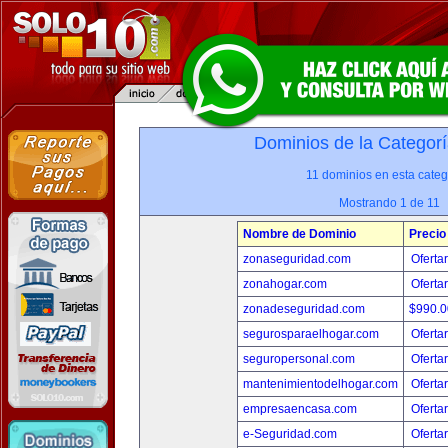
Dominios de la Categorí
11 dominios en esta categ
Mostrando 1 de 11
Nombre de Dominio
Precio
zonaseguridad.com
Oferta
zonahogar.com
Oferta
zonadeseguridad.com
$990.
segurosparaelhogar.com
Oferta
seguropersonal.com
Oferta
mantenimientodelhogar.com
Oferta
empresaencasa.com
Oferta
e-Seguridad.com
Oferta