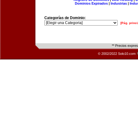
Dominios Expirados
|
Industrias
|
Indu
Categorías de Dominio:
[Pág. princi
** Precios expre
© 2002/2022 Solo10.com