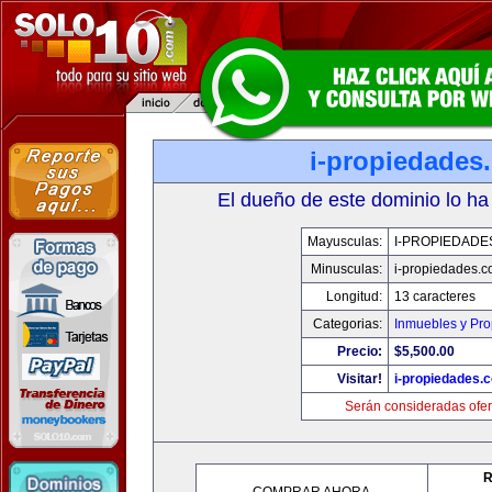
i-propiedades
El dueño de este dominio lo ha
Mayusculas:
I-PROPIEDADE
Minusculas:
i-propiedades.
Longitud:
13 caracteres
Categorias:
Inmuebles y Pr
Precio:
$5,500.00
Visitar!
i-propiedades.
Serán consideradas ofer
R