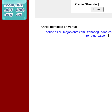
Precio Ofrecido $
Otros dominios en venta:
servicios.tv
|
mejorventa.com
|
zonaseguridad.c
zonatuerca.com
|