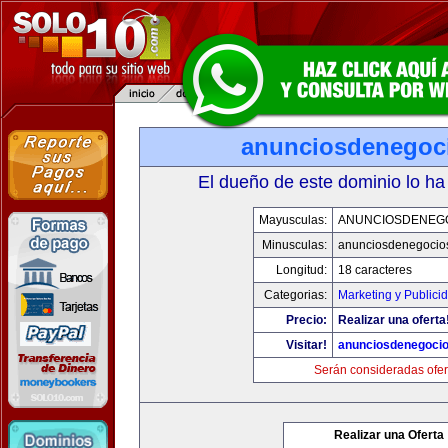
anunciosdenegoc
El dueño de este dominio lo ha
Mayusculas:
ANUNCIOSDENEG
Minusculas:
anunciosdenegocio
Longitud:
18 caracteres
Categorias:
Marketing y Publici
Precio:
Realizar una oferta
Visitar!
anunciosdenegoci
Serán consideradas ofer
Realizar una Oferta