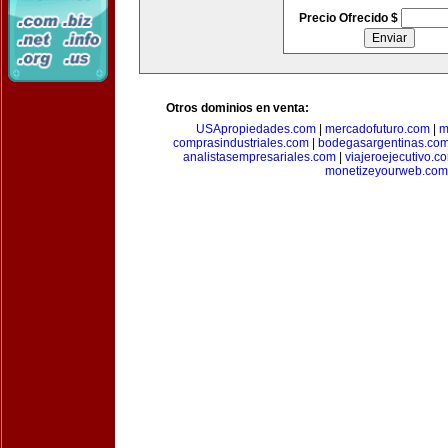
Precio Ofrecido $
Otros dominios en venta:
USApropiedades.com
|
mercadofuturo.com
|
m
comprasindustriales.com
|
bodegasargentinas.co
analistasempresariales.com
|
viajeroejecutivo.c
monetizeyourweb.com