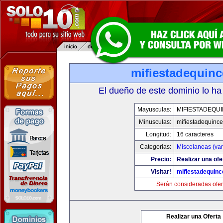
mifiestadequin
El dueño de este dominio lo ha
Mayusculas:
MIFIESTADEQU
Minusculas:
mifiestadequinc
Longitud:
16 caracteres
Categorias:
Miscelaneas (var
Precio:
Realizar una ofe
Visitar!
mifiestadequin
Serán consideradas ofer
Realizar una Oferta