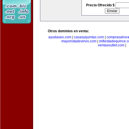
Precio Ofrecido $
Otros dominios en venta:
ayudaseo.com
|
casasyquintas.com
|
comprasahor
mayoristadevinos.com
|
mifiestadequince.
ventasoutlet.com
|