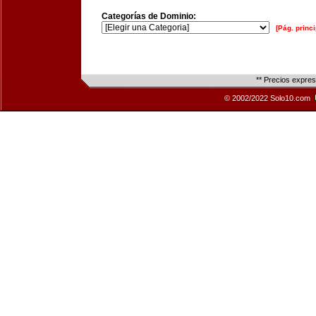
Categorías de Dominio:
[Pág. princi
** Precios expre
© 2002/2022 Solo10.com