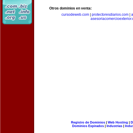
Otros dominios en venta:
cursodeweb.com
|
protectoresdiarios.com
|
a
asesoriacomercioexterior
Registro de Dominios
|
Web Hosting
|
D
Dominios Expirados
|
Industrias
|
Indu