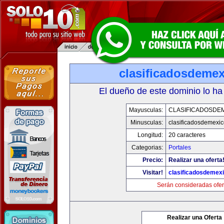
clasificadosdeme
El dueño de este dominio lo ha
Mayusculas:
CLASIFICADOSDE
Minusculas:
clasificadosdemexi
Longitud:
20 caracteres
Categorias:
Portales
Precio:
Realizar una oferta
Visitar!
clasificadosdemex
Serán consideradas ofer
Realizar una Oferta