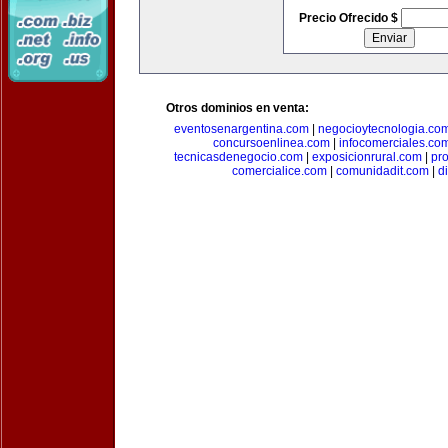
Precio Ofrecido $
Otros dominios en venta:
eventosenargentina.com
|
negocioytecnologia.co
concursoenlinea.com
|
infocomerciales.co
tecnicasdenegocio.com
|
exposicionrural.com
|
pr
comercialice.com
|
comunidadit.com
|
d