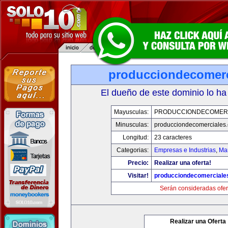
producciondecomerc
El dueño de este dominio lo ha
Mayusculas:
PRODUCCIONDECOMER
Minusculas:
producciondecomerciales
Longitud:
23 caracteres
Categorias:
Empresas e Industrias
,
Mar
Precio:
Realizar una oferta!
Visitar!
producciondecomerciale
Serán consideradas ofer
Realizar una Oferta