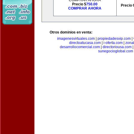
COMPRAR AHORA
Precio $
750.00
Precio 
COMPRAR AHORA
Otros dominios en venta:
imagenesvirtuales.com
|
propiedadesvip.com
|
directoatucasa.com
|
i-oferta.com
|
zona
desarrollocomercial.com
|
directoriousa.com
sunegocioglobal.com