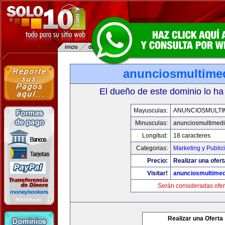
anunciosmultime
El dueño de este dominio lo ha
Mayusculas:
ANUNCIOSMULTI
Minusculas:
anunciosmultimed
Longitud:
18 caracteres
Categorias:
Marketing y Public
Precio:
Realizar una ofert
Visitar!
anunciosmultime
Serán consideradas ofer
Realizar una Oferta