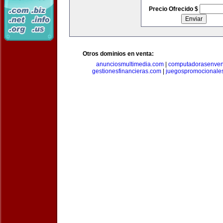
Precio Ofrecido $
Otros dominios en venta:
anunciosmultimedia.com
|
computadorasenven
gestionesfinancieras.com
|
juegospromocionale