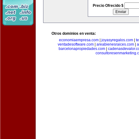
Precio Ofrecido $
Otros dominios en venta:
economiaempresa.com
|
joyasyregalos.com
|
t
ventadesoftware.com
|
areabienesraices.com
|
a
barcelonapropiedades.com
|
cadenasdevalor.c
consultoresenmarketing.