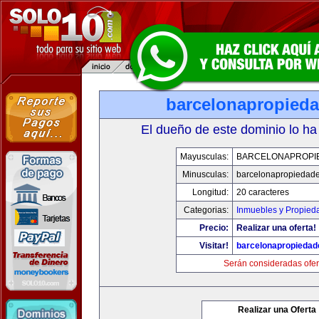
barcelonapropied
El dueño de este dominio lo ha
Mayusculas:
BARCELONAPROPI
Minusculas:
barcelonapropiedad
Longitud:
20 caracteres
Categorias:
Inmuebles y Propied
Precio:
Realizar una oferta!
Visitar!
barcelonapropieda
Serán consideradas ofer
Realizar una Oferta