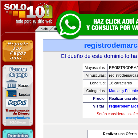
registrodemarc
El dueño de este dominio lo ha
Mayusculas:
REGISTRODEM
Minusculas:
registrodemarcas
Longitud:
16 caracteres
Categorias:
Marcas y Patente
Precio:
Realizar una ofe
Visitar!
registrodemarc
Serán consideradas ofer
Realizar una Oferta