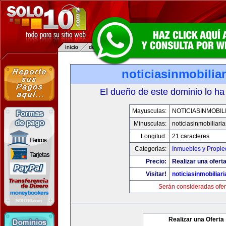
noticiasinmobilia
El dueño de este dominio lo ha
Mayusculas:
NOTICIASINMOBIL
Minusculas:
noticiasinmobiliari
Longitud:
21 caracteres
Categorias:
Inmuebles y Propi
Precio:
Realizar una oferta
Visitar!
noticiasinmobiliar
Serán consideradas ofer
Realizar una Oferta