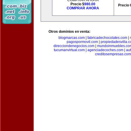
COMPRAR AHORA
Precio $
980.00
Precio 
COMPRAR AHORA
Otros dominios en venta:
blogmarcas.com
|
fabricadechocolates.com
|
pagospormovil.com
|
propiedadesvilla.
direcciondenegocios.com
|
mundoinmuebles.co
tucumanvirtual.com
|
agenciadecoches.com
|
au
creditosempresas.com