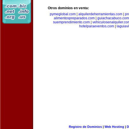
Otros dominios en venta:
pymeglobal.com
|
alquilerdeherramientas.com
|
pr
alimentospreparados.com
|
guiachacabuco.com
suemprendimiento.com
|
vehiculosenalquiler.co
hotelparaeventos.com
|
laguiav
Registro de Dominios
|
Web Hosting
|
D