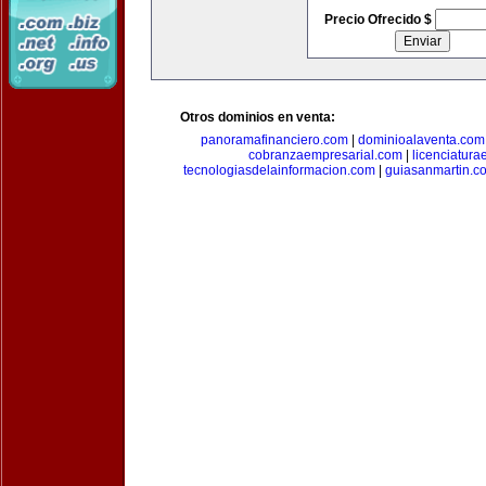
Precio Ofrecido $
Otros dominios en venta:
panoramafinanciero.com
|
dominioalaventa.com
cobranzaempresarial.com
|
licenciatura
tecnologiasdelainformacion.com
|
guiasanmartin.c