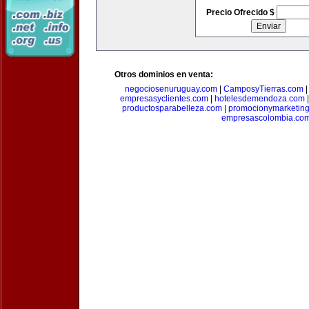
Precio Ofrecido $
Otros dominios en venta:
negociosenuruguay.com
|
CamposyTierras.com
empresasyclientes.com
|
hotelesdemendoza.com
productosparabelleza.com
|
promocionymarketin
empresascolombia.co