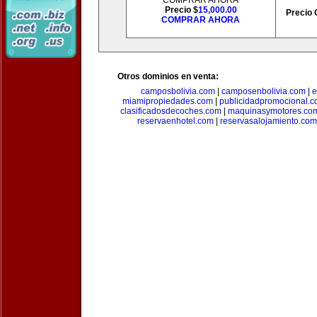
COMPRAR AHORA
Precio $
15,000.00
Precio 
COMPRAR AHORA
Otros dominios en venta:
camposbolivia.com
|
camposenbolivia.com
|
e
miamipropiedades.com
|
publicidadpromocional.
clasificadosdecoches.com
|
maquinasymotores.co
reservaenhotel.com
|
reservasalojamiento.com