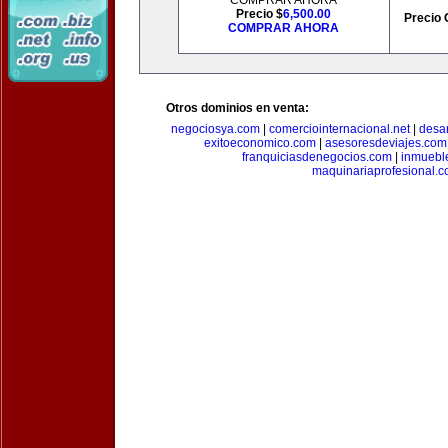
COMPRAR AHORA
Precio $
6,500.00
Precio 
COMPRAR AHORA
Otros dominios en venta:
negociosya.com
|
comerciointernacional.net
|
desar
exitoeconomico.com
|
asesoresdeviajes.com
franquiciasdenegocios.com
|
inmuebl
maquinariaprofesional.